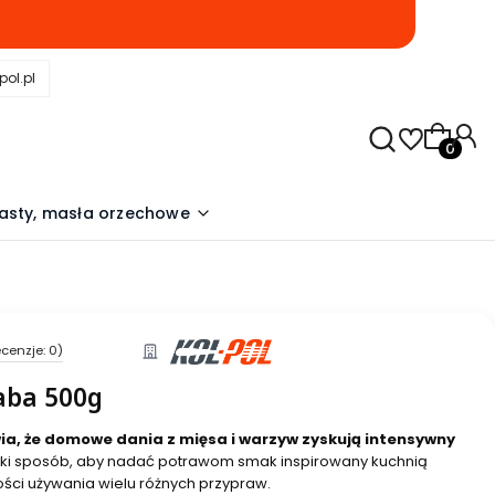
pol.pl
Produkty
asty, masła orzechowe
cenzje: 0)
aba 500g
a, że domowe dania z mięsa i warzyw zyskują intensywny
bki sposób, aby nadać potrawom smak inspirowany kuchnią
ści używania wielu różnych przypraw.