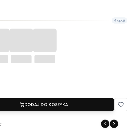
4 opcji
DODAJ DO KOSZYKA
e: