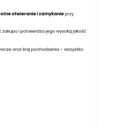
rotne otwieranie i zamykanie
przy
zakupu i potwierdza jego wysoką jakość
dżywcze oraz kraj pochodzenia – wszystko