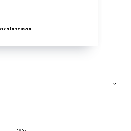
ak stopniowo.
200 g