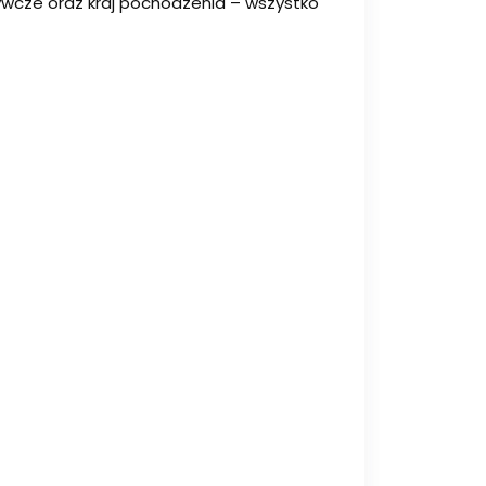
dżywcze oraz kraj pochodzenia – wszystko