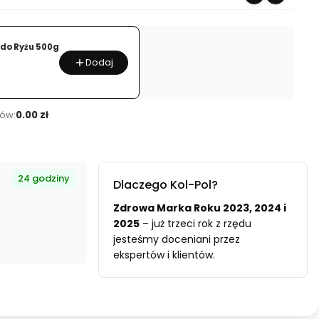
do Ryżu 500g
Dodaj
ów:
0.00 zł
24 godziny
Dlaczego Kol-Pol?
Zdrowa Marka Roku 2023, 2024 i
2025
– już trzeci rok z rzędu
jesteśmy doceniani przez
ekspertów i klientów.