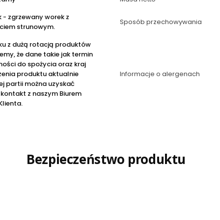
 - zgrzewany worek z
Sposób przechowywania
ciem strunowym.
ku z dużą rotacją produktów
emy, że dane takie jak termin
ości do spożycia oraz kraj
enia produktu aktualnie
Informacje o alergenach
j partii można uzyskać
 kontakt z naszym Biurem
Klienta.
Bezpieczeństwo produktu