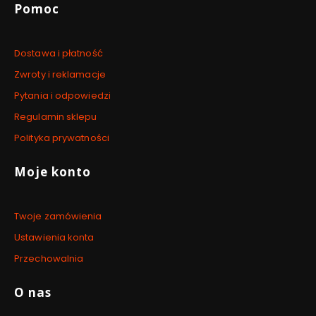
Linki w stopce
Pomoc
Dostawa i płatność
Zwroty i reklamacje
Pytania i odpowiedzi
Regulamin sklepu
Polityka prywatności
Moje konto
Twoje zamówienia
Ustawienia konta
Przechowalnia
O nas