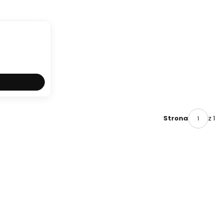
z 1
Strona