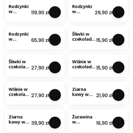
Rodzynki
Rodzynki
w
w
Cena
Cena
119,90 zł
29,90 zł
czekoladz
czekoladz
ie
ie
NOWOŚĆ
NOWOŚĆ
mlecznej
mlecznej
1kg
200g
Rodzynki
Śliwki w
w
czekoladzi
Cena
Cena
65,90 zł
15,90 zł
czekoladz
e gorzkiej
ie
100g
NOWOŚĆ
NOWOŚĆ
mlecznej
500g
Śliwki w
Wiśnie w
czekoladz
czekoladzi
Cena
Cena
27,90 zł
15,90 zł
ie gorzkiej
e gorzkiej
200g
100g
NOWOŚĆ
NOWOŚĆ
Wiśnie w
Ziarna
czekoladz
kawy w
Cena
Cena
27,90 zł
21,90 zł
ie gorzkiej
czekoladzi
200g
e gorzkiej
NOWOŚĆ
NOWOŚĆ
100g
Ziarna
Żurawina
kawy w
w
Cena
Cena
39,90 zł
16,90 zł
czekoladz
czekoladzi
ie gorzkiej
e gorzkiej