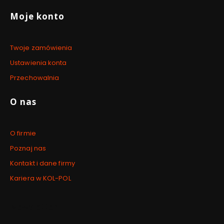
Moje konto
Twoje zamówienia
Ustawienia konta
Przechowalnia
O nas
O firmie
Poznaj nas
Kontakt i dane firmy
Kariera w KOL-POL
Newsletter