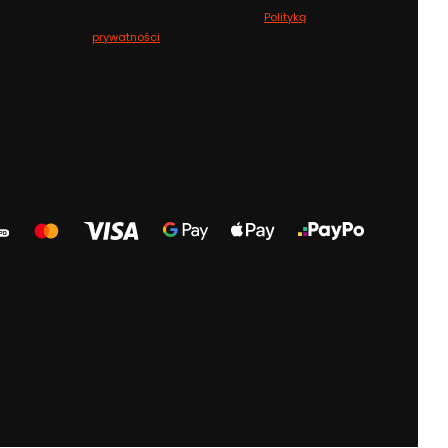
danych odbywa się zgodnie z
Polityką
prywatności
.