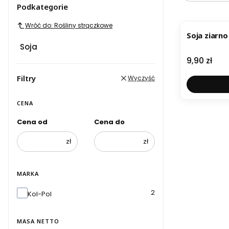
Podkategorie
Wróć do: Rośliny strączkowe
Soja ziarno
Soja
Cena
9,90 zł
Filtry
Wyczyść
CENA
Cena od
Cena do
zł
zł
MARKA
Marka
2
Kol-Pol
MASA NETTO