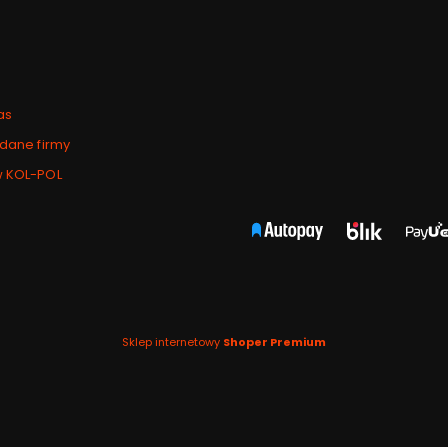
as
 dane firmy
w KOL-POL
Sklep internetowy
Shoper Premium