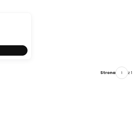
z 1
Strona