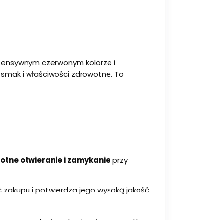
ntensywnym czerwonym kolorze i
 smak i właściwości zdrowotne. To
rotne otwieranie i zamykanie
przy
zakupu i potwierdza jego wysoką jakość