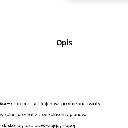
Opis
ści
– starannie selekcjonowane suszone kwiaty.
y kolor i aromat z tropikalnych regionów.
 doskonały jako orzeźwiający napój.