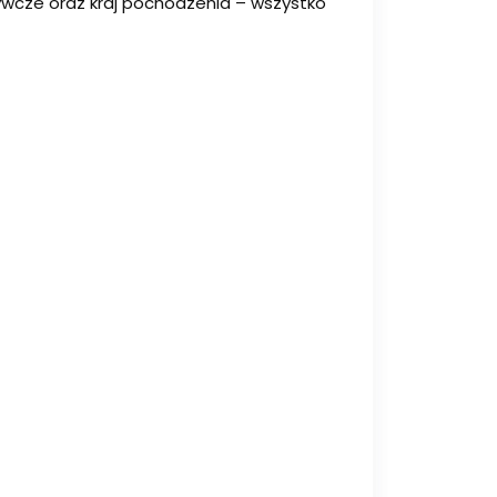
dżywcze oraz kraj pochodzenia – wszystko