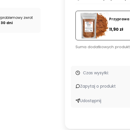
zproblemowy zwrot
Przyprawa 
 30 dni
Cena
11,90 zł
Suma dodatkowych produkt
Czas wysyłki:
Zapytaj o produkt
Udostępnij