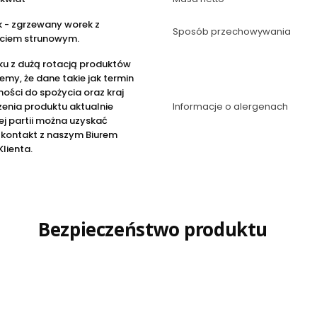
 - zgrzewany worek z
Sposób przechowywania
ciem strunowym.
ku z dużą rotacją produktów
emy, że dane takie jak termin
ości do spożycia oraz kraj
enia produktu aktualnie
Informacje o alergenach
j partii można uzyskać
 kontakt z naszym Biurem
Klienta.
Bezpieczeństwo produktu