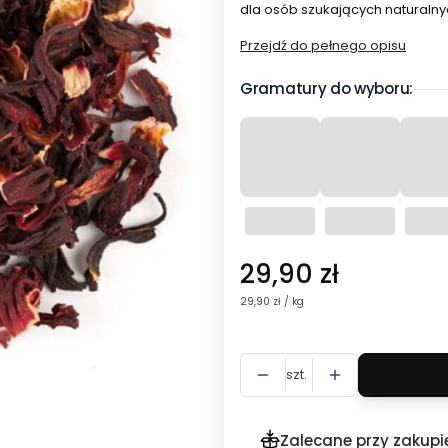
dla osób szukających naturalny
Przejdź do pełnego opisu
Gramatury do wyboru:
Cena
29,90 zł
29,90 zł / kg
szt.
Zalecane przy zakupi