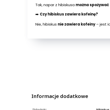
Tak, napar z hibiskusa
można spożywać 
➡️
Czy hibiskus zawiera kofeinę?
Nie, hibiskus
nie zawiera kofeiny
– jest i
Informacje dodatkowe
Składniki
Hibiskus