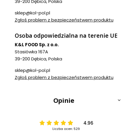
39-200 Dębica, Polska
sklep@kol-pol.pl
Zgłoś problem z bezpieczeństwem produktu
Osoba odpowiedzialna na terenie UE
K&L FOOD Sp. z o.o.
Stasiówka 167A
39-200 Dębica, Polska
sklep@kol-pol.pl
Zgłoś problem z bezpieczeństwem produktu
Opinie
4.96
Liczba ocen: 529