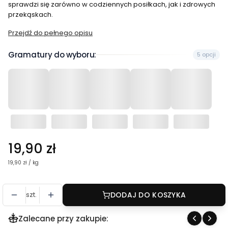
sprawdzi się zarówno w codziennych posiłkach, jak i zdrowych
przekąskach.
Przejdź do pełnego opisu
Gramatury do wyboru:
5 opcji
Cena
19,90 zł
19,90 zł / kg
szt.
DODAJ DO KOSZYKA
Zalecane przy zakupie: