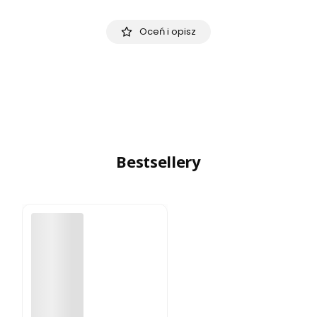
Oceń i opisz
Bestsellery