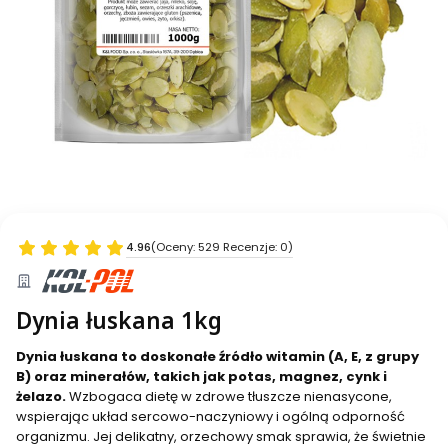
4.96
(Oceny: 529 Recenzje: 0)
Dynia łuskana 1kg
Dynia łuskana to doskonałe źródło witamin (A, E, z grupy
B) oraz minerałów, takich jak potas, magnez, cynk i
żelazo.
Wzbogaca dietę w zdrowe tłuszcze nienasycone,
wspierając układ sercowo-naczyniowy i ogólną odporność
organizmu. Jej delikatny, orzechowy smak sprawia, że świetnie