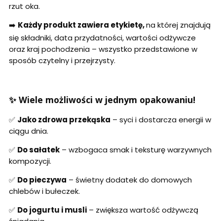
rzut oka.
➡️
Każdy produkt zawiera etykietę,
na której znajdują
się składniki, data przydatności, wartości odżywcze
oraz kraj pochodzenia – wszystko przedstawione w
sposób czytelny i przejrzysty.
✨ Wiele możliwości w jednym opakowaniu!
✅
Jako zdrowa przekąska
– syci i dostarcza energii w
ciągu dnia.
✅
Do sałatek
– wzbogaca smak i teksturę warzywnych
kompozycji.
✅
Do pieczywa
– świetny dodatek do domowych
chlebów i bułeczek.
✅
Do jogurtu i musli
– zwiększa wartość odżywczą