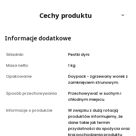
Cechy produktu
Informacje dodatkowe
Składniki
Pestki dyni
Masa netto
1 kg
Opakowanie
Doypack - zgrzewany worek z
zamknięciem strunowym.
Sposób przechowywania
Przechowywać w suchym i
chłodnym miejscu.
Informacje o produkcie
W związku z dużą rotacją
produktów informujemy, że
dane takie jak termin
przydatności do spożycia oraz
kraj pochodzenia produktu