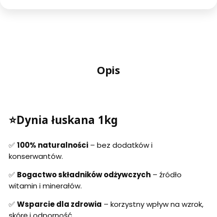
Opis
⭐Dynia łuskana 1kg
✅
100% naturalności
– bez dodatków i
konserwantów.
✅
Bogactwo składników odżywczych
– źródło
witamin i minerałów.
✅
Wsparcie dla zdrowia
– korzystny wpływ na wzrok,
skórę i odporność.