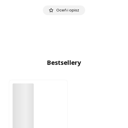
Oceń i opisz
Bestsellery