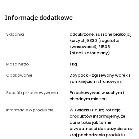
Informacje dodatkowe
Składniki
odcukrzone, suszone białko jaj
kurzych, E330 (regulator
kwasowości), E1505
(stabilizator piany)
Masa netto
1 kg
Opakowanie
Doypack - zgrzewany worek z
zamknięciem strunowym.
Sposób przechowywania
Przechowywać w suchym i
chłodnym miejscu.
Informacje o produkcie
W związku z dużą rotacją
produktów informujemy, że
dane takie jak termin
przydatności do spożycia oraz
kraj pochodzenia produktu