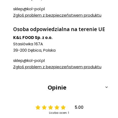
sklep@kol-pol.pl
Zgłoś problem z bezpieczeństwem produktu
Osoba odpowiedzialna na terenie UE
K&L FOOD Sp. z o.o.
Stasiówka 167A
39-200 Dębica, Polska
sklep@kol-pol.pl
Zgłoś problem z bezpieczeństwem produktu
Opinie
5.00
Liczba ocen: 1