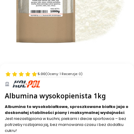
5.00
(Oceny: 1 Recenzje: 0)
Albumina wysokopienista 1kg
Albumina to wysokobiałkowe, sproszkowane białko jaja o
doskonałej stabilności piany i maksymalnej wydajności
.
Jest niezastąpiona w kuchni, piekarni i diecie sportowca – bez
potrzeby rozbijania jaj, bez marnowania czasu i bez dodatku
cukru!