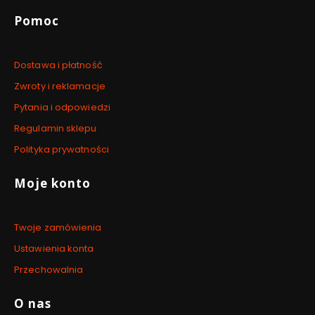
Linki w stopce
Pomoc
Dostawa i płatność
Zwroty i reklamacje
Pytania i odpowiedzi
Regulamin sklepu
Polityka prywatności
Moje konto
Twoje zamówienia
Ustawienia konta
Przechowalnia
O nas