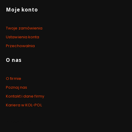
Moje konto
Twoje zamówienia
Ustawienia konta
Przechowalnia
O nas
O firmie
Poznaj nas
Kontakt i dane firmy
Kariera w KOL-POL
Newsletter